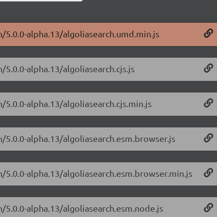
h/5.0.0-alpha.13/algoliasearch.umd.min.js
/5.0.0-alpha.13/algoliasearch.cjs.js
/5.0.0-alpha.13/algoliasearch.cjs.min.js
h/5.0.0-alpha.13/algoliasearch.esm.browser.js
ch/5.0.0-alpha.13/algoliasearch.esm.browser.min.js
h/5.0.0-alpha.13/algoliasearch.esm.node.js