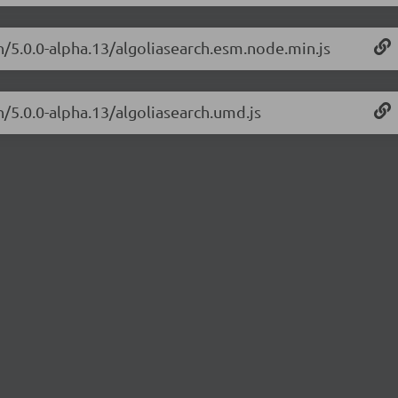
ch/5.0.0-alpha.13/algoliasearch.esm.node.min.js
h/5.0.0-alpha.13/algoliasearch.umd.js