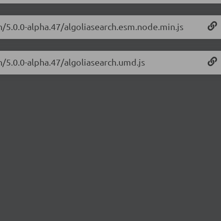
ch/5.0.0-alpha.47/algoliasearch.esm.node.min.js
h/5.0.0-alpha.47/algoliasearch.umd.js