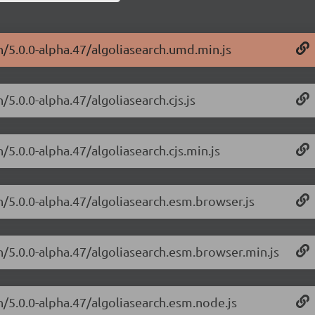
h/5.0.0-alpha.47/algoliasearch.umd.min.js
/5.0.0-alpha.47/algoliasearch.cjs.js
/5.0.0-alpha.47/algoliasearch.cjs.min.js
h/5.0.0-alpha.47/algoliasearch.esm.browser.js
ch/5.0.0-alpha.47/algoliasearch.esm.browser.min.js
h/5.0.0-alpha.47/algoliasearch.esm.node.js