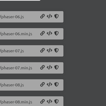
/phaser-06.js
/phaser-06.min.js
/phaser-07.js
/phaser-07.min.js
/phaser-08.js
/phaser-08.min.js