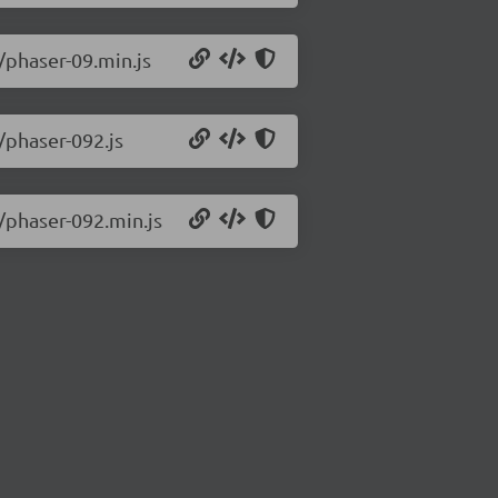
/phaser-09.min.js
/phaser-092.js
2/phaser-092.min.js