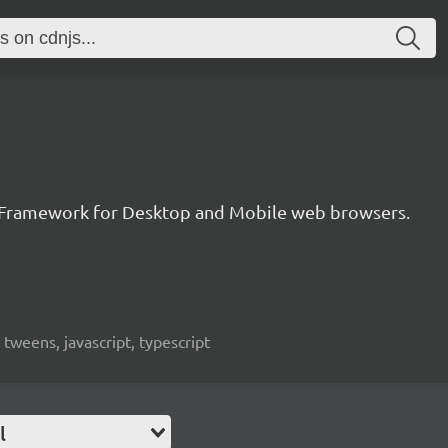
 Framework for Desktop and Mobile web browsers.
weens, javascript, typescript
l